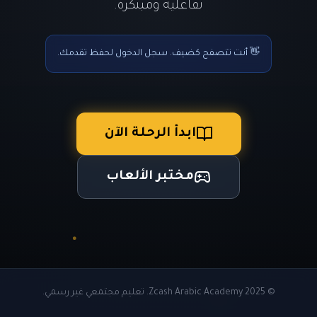
تفاعلية ومبتكرة.
👋 أنت تتصفح كضيف. سجل الدخول لحفظ تقدمك.
ابدأ الرحلة الآن
مختبر الألعاب
© 2025 Zcash Arabic Academy. تعليم مجتمعي غير رسمي.